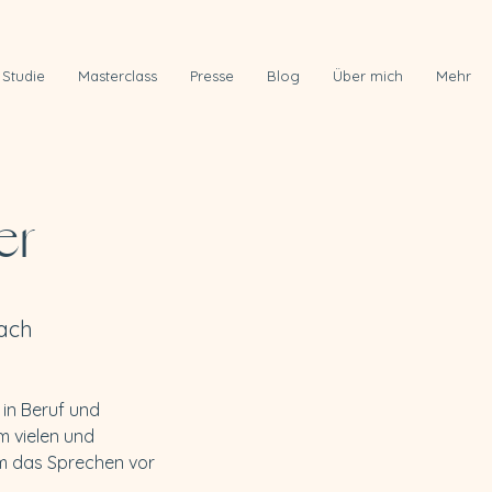
Studie
Masterclass
Presse
Blog
Über mich
Mehr
er
ach
in Beruf und 
 vielen und 
m das Sprechen vor 