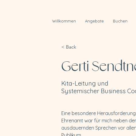
Willkommen
Angebote
Buchen
< Back
Gerti Sendtn
Kita-Leitung und
Systemischer Business Co
Eine besondere Herausforderung 
Ehrenamt war für mich neben dem
ausdauernden Sprechen vor alle
Publikum.