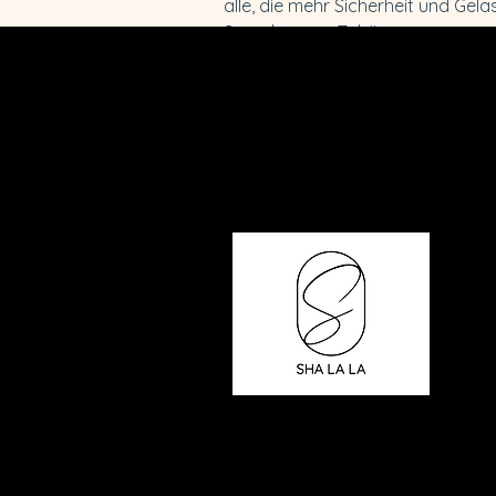
alle, die mehr Sicherheit und Gela
Sprechen vor Zuhörer:innen errei