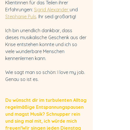
Klientinnen für das Teilen ihrer 
Erfahrungen: 
Sigrid Alexander 
und 
Stephanie Puls
. Ihr seid großartig!
Ich bin unendlich dankbar, dass 
dieses musikalische Geschenk aus der 
Krise entstehen konnte und ich so 
viele wunderbare Menschen 
kennenlernen kann. 
Wie sagt man so schön: I love my job. 
Genau so ist es. 
Du wünscht dir im turbulenten Alltag 
regelmäßige Entspannungspausen 
und magst Musik? Schnupper rein 
und sing mal mit, ich würde mich 
freuen!Wir singen jeden Dienstag 