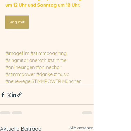
um 12 Uhr und Sonntag um 18 Uhr.
Sing mit!
#imagefilm
#stimmcoaching
#singmitarianeroth
#stimme
#onlinesingen
#onlinechor
#stimmpower
#danke
#music
#neuewege
STIMMPOWER München
Alle ansehen
Aktuelle Beiträge