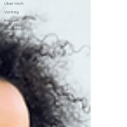
Über mich
Vortrag
Konzert
Workshop
Entspannung
Glück