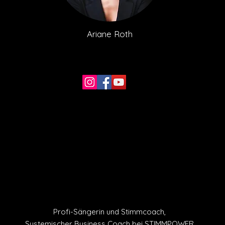
Ariane Roth
Profi-Sängerin und
Stimmcoach,
Systemischer Business Coach
bei
STIMMPOWER