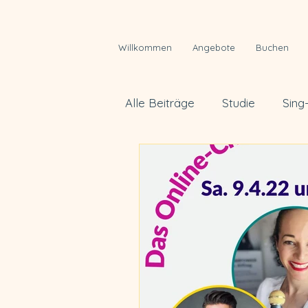
Willkommen
Angebote
Buchen
Alle Beiträge
Studie
Sing
Ressourcen und Energietanks
Entspannung
Glück