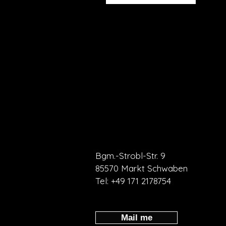
Bgm.-Strobl-Str. 9
85570 Markt Schwaben
Tel:
+49 171 2178754
Mail me