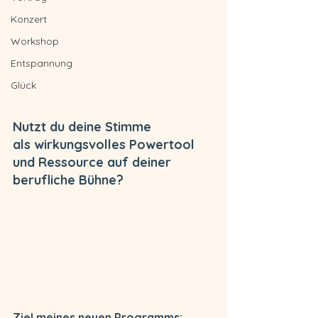
Konzert
Workshop
Entspannung
Glück
Nutzt du deine Stimme 
als wirkungsvolles Powertool 
und Ressource auf deiner 
berufliche Bühne?
Ziel meines neuen Programms: