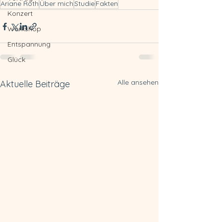
Ariane Roth
Über mich
Studie
Fakten
Konzert
Workshop
Entspannung
Glück
Alle ansehen
Aktuelle Beiträge